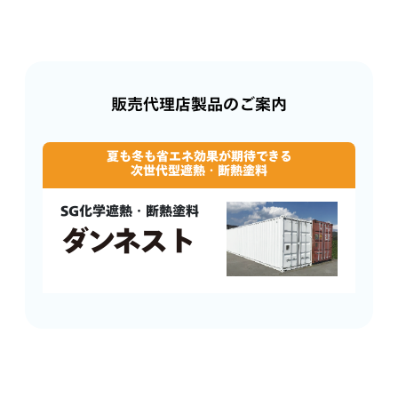
販売代理店製品のご案内
夏も冬も省エネ効果が期待できる
次世代型遮熱・断熱塗料
SG化学遮熱・断熱塗料
ダンネスト