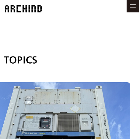
TOPICS