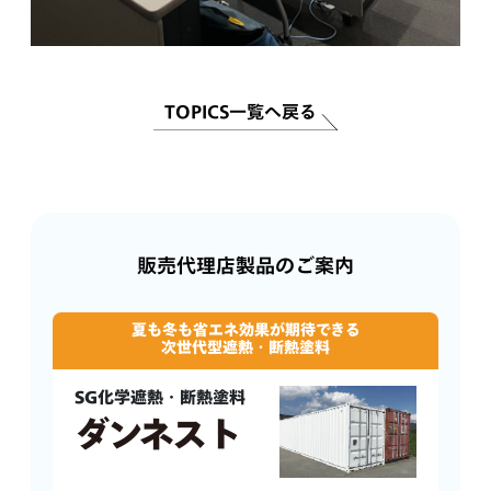
TOPICS一覧へ戻る
販売代理店製品のご案内
夏も冬も省エネ効果が期待できる
次世代型遮熱・断熱塗料
SG化学遮熱・断熱塗料
ダンネスト