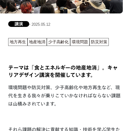
講演
- 2025.05.12
地方再生
地産地消
少子高齢化
環境問題
防災対策
テーマは「食とエネルギーの地産地消」。キャ
リアデザイン講演を開催しています。
環境問題や防災対策、少子高齢化や地方再生など、現
代を生きる我々が乗りこていかなければならない課題
は山積みされています。
それら課題の解決に貢献する知識・技術を学ぶ学生た