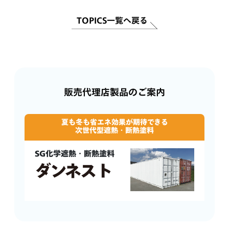
TOPICS一覧へ戻る
販売代理店製品のご案内
夏も冬も省エネ効果が期待できる
次世代型遮熱・断熱塗料
SG化学遮熱・断熱塗料
ダンネスト