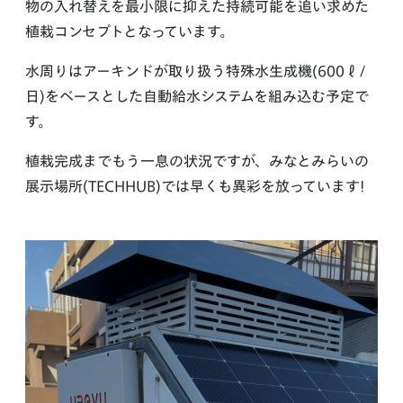
物の入れ替えを最小限に抑えた持続可能を追い求めた
植栽コンセプトとなっています。
水周りはアーキンドが取り扱う特殊水生成機(600ℓ/
日)をベースとした自動給水システムを組み込む予定で
す。
植栽完成までもう一息の状況ですが、みなとみらいの
展示場所(TECHHUB)では早くも異彩を放っています!