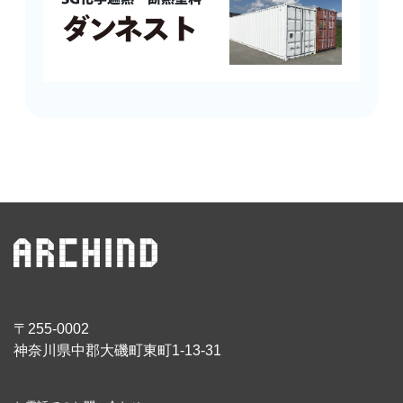
SG化学遮熱・断熱塗料
ダンネスト
〒255-0002
神奈川県中郡大磯町東町1-13-31