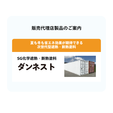
販売代理店製品のご案内
夏も冬も省エネ効果が期待できる
次世代型遮熱・断熱塗料
SG化学遮熱・断熱塗料
ダンネスト