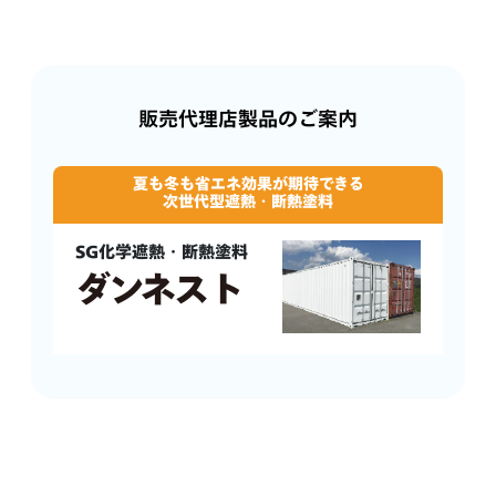
販売代理店製品のご案内
夏も冬も省エネ効果が期待できる
次世代型遮熱・断熱塗料
SG化学遮熱・断熱塗料
ダンネスト