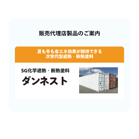
販売代理店製品のご案内
夏も冬も省エネ効果が期待できる
次世代型遮熱・断熱塗料
SG化学遮熱・断熱塗料
ダンネスト