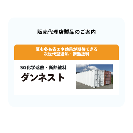
販売代理店製品のご案内
夏も冬も省エネ効果が期待できる
次世代型遮熱・断熱塗料
SG化学遮熱・断熱塗料
ダンネスト