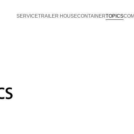
SERVICE
TRAILER HOUSE
CONTAINER
TOPICS
COM
CS