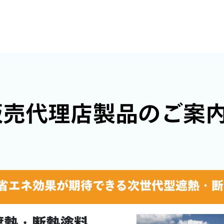
販売代理店製品のご案
省エネ効果が期待できる
次世代型遮熱・断