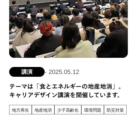
- 2025.05.12
講演
テーマは「食とエネルギーの地産地消」。
キャリアデザイン講演を開催しています。
地方再生
地産地消
少子高齢化
環境問題
防災対策