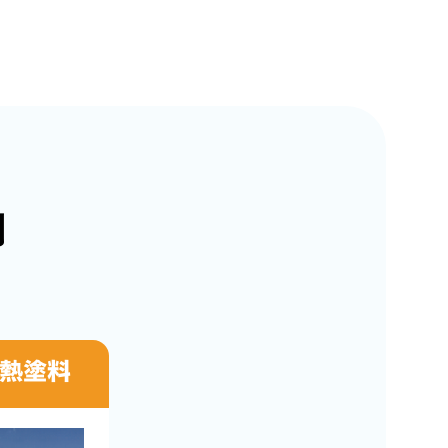
内
熱塗料