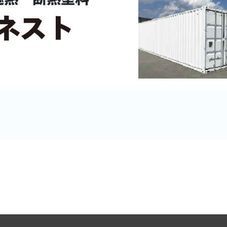
遮熱・断熱塗料
ネスト