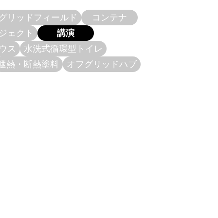
グリッドフィールド
コンテナ
ジェクト
講演
ウス
水洗式循環型トイレ
遮熱・断熱塗料
オフグリッドハブ