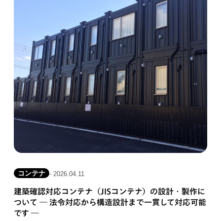
コンテナ
- 2026.04.11
建築確認対応コンテナ（JISコンテナ）の設計・製作に
ついて ― 法令対応から構造設計まで一貫して対応可能
です ―