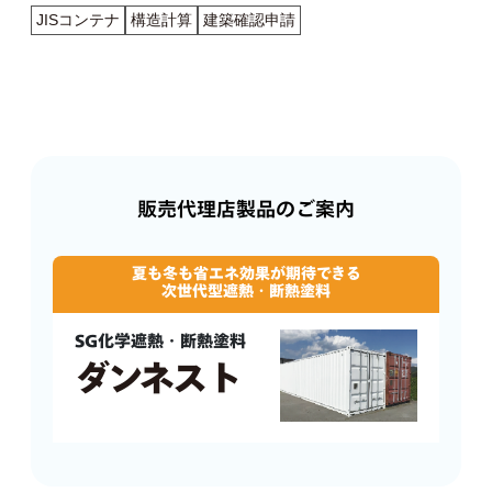
JISコンテナ
構造計算
建築確認申請
販売代理店製品のご案内
夏も冬も省エネ効果が期待できる
次世代型遮熱・断熱塗料
SG化学遮熱・断熱塗料
ダンネスト