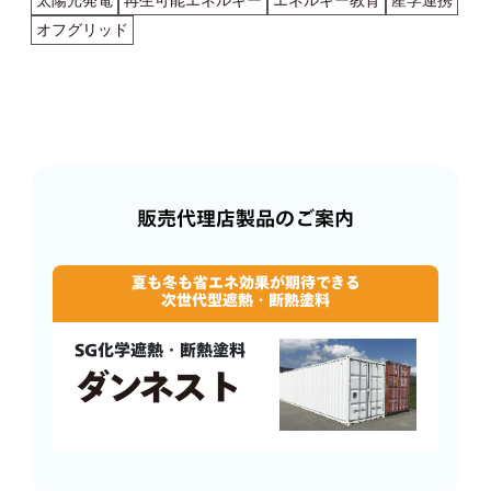
太陽光発電
再生可能エネルギー
エネルギー教育
産学連携
オフグリッド
販売代理店製品のご案内
夏も冬も省エネ効果が期待できる
次世代型遮熱・断熱塗料
SG化学遮熱・断熱塗料
ダンネスト