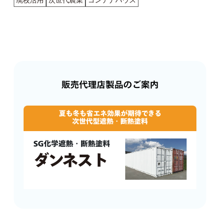
廃校活用
次世代農業
コンテナハウス
販売代理店製品のご案内
夏も冬も省エネ効果が期待できる
次世代型遮熱・断熱塗料
SG化学遮熱・断熱塗料
ダンネスト