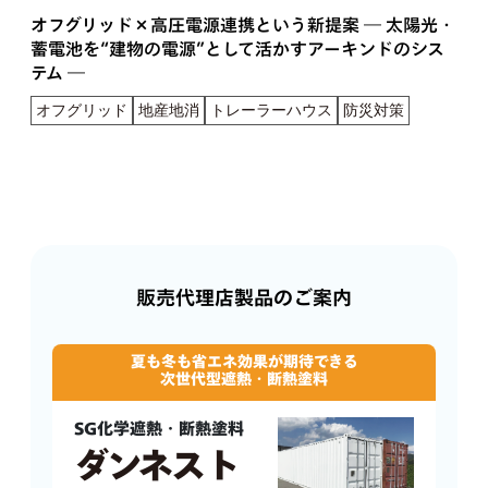
オフグリッド×高圧電源連携という新提案 ― 太陽光・
蓄電池を“建物の電源”として活かすアーキンドのシス
テム ―
オフグリッド
地産地消
トレーラーハウス
防災対策
販売代理店製品のご案内
夏も冬も省エネ効果が期待できる
次世代型遮熱・断熱塗料
SG化学遮熱・断熱塗料
ダンネスト