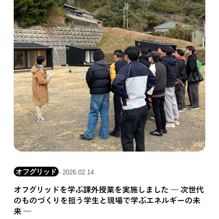
オフグリッド
- 2026.02.14
オフグリッドを学ぶ課外授業を実施しました ― 次世代
のものづくりを担う学生と現場で学ぶエネルギーの未
来 ―